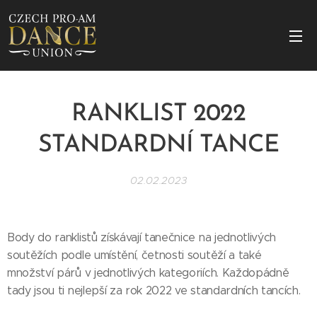
RANKLIST
2022
STANDARDNÍ
TANCE
02.02.2023
Body do ranklistů získávají tanečnice na jednotlivých
soutěžích podle umístění, četnosti soutěží a také
množství párů v jednotlivých kategoriích. Každopádně
tady jsou ti nejlepší za rok 2022 ve standardních tancích.