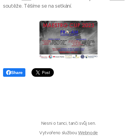
soutěže. Těšíme se na setkání.
Share
Nesni o tanci, tanči svůj sen.
Vytvořeno službou
Webnode