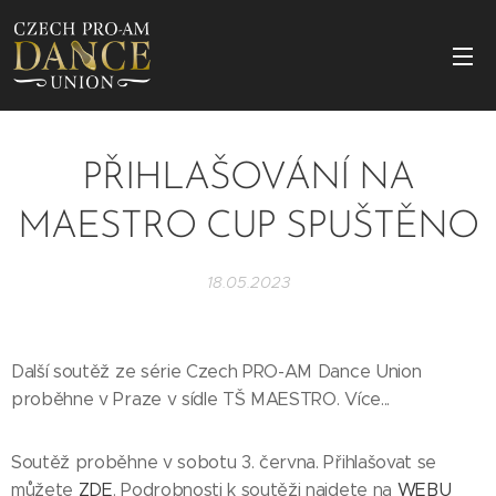
PŘIHLAŠOVÁNÍ NA
MAESTRO CUP SPUŠTĚNO
18.05.2023
Další soutěž ze série Czech PRO-AM Dance Union
proběhne v Praze v sídle TŠ MAESTRO. Více...
Soutěž proběhne v sobotu 3. června. Přihlašovat se
můžete
ZDE
. Podrobnosti k soutěži najdete na
WEBU