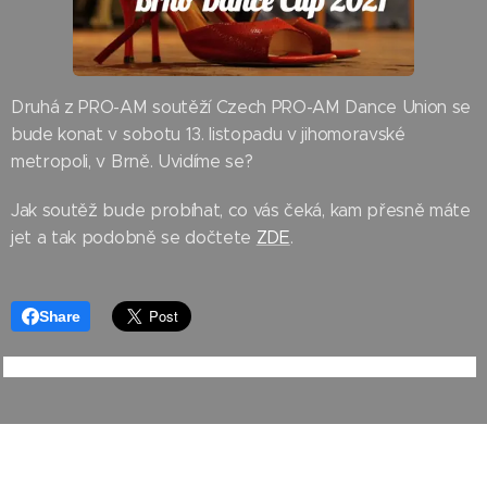
Druhá z PRO-AM soutěží Czech PRO-AM Dance Union se
bude konat v sobotu 13. listopadu v jihomoravské
metropoli, v Brně. Uvidíme se?
Jak soutěž bude probíhat, co vás čeká, kam přesně máte
jet a tak podobně se dočtete
ZDE
.
Share