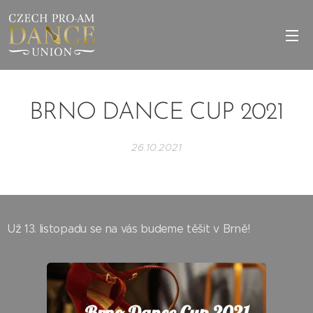
BRNO DANCE CUP 2021
26.10.2021
Už 13. listopadu se na vás budeme těšit v Brně!