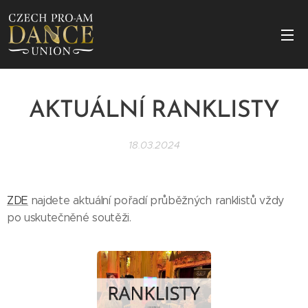
AKTUÁLNÍ RANKLISTY
18.03.2024
ZDE
najdete aktuální pořadí průběžných ranklistů vždy
po uskutečněné soutěži.